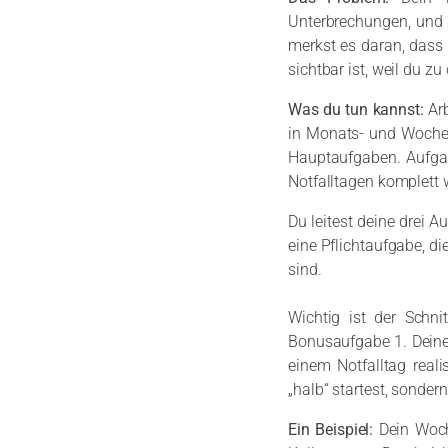
Unterbrechungen, und 
merkst es daran, dass 
sichtbar ist, weil du zu
Was du tun kannst:
Ar
in Monats- und Wochenz
Hauptaufgaben. Aufgab
Notfalltagen komplett w
Du leitest deine drei 
eine Pflichtaufgabe, di
sind.
Wichtig ist der Schn
Bonusaufgabe 1. Deine
einem Notfalltag reali
„halb“ startest, sonder
Ein Beispiel:
Dein Woch