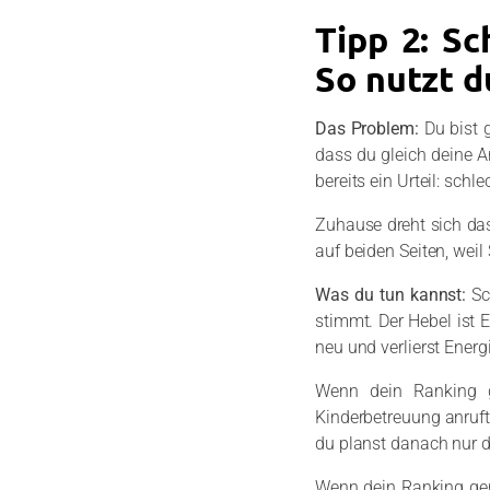
Tipp 2: Sc
So nutzt d
Das Problem:
Du bist 
dass du gleich deine A
bereits ein Urteil: schl
Zuhause dreht sich das
auf beiden Seiten, weil
Was du tun kannst:
Sc
stimmt. Der Hebel ist 
neu und verlierst Energ
Wenn dein Ranking g
Kinderbetreuung anruft,
du planst danach nur de
Wenn dein Ranking gera