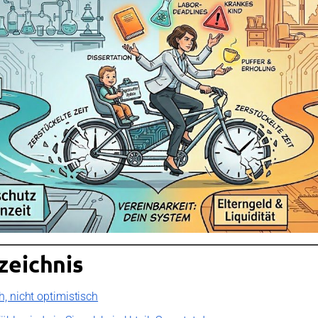
zeichnis
h, nicht optimistisch