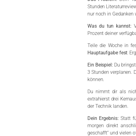
Stunden Literaturrevie
nur noch in Gedanken 
Was du tun kannst:
Prozent deiner verfügba
Teile die Woche in fe
Hauptaufgabe fest
: Er
Ein Beispiel:
Du bringst
3 Stunden verplanen. D
können.
Du nimmt dir als nich
extrahierst drei Kernau
der Technik landen.
Dein Ergebnis:
Statt f
morgen direkt anschli
geschafft“ und vielen o