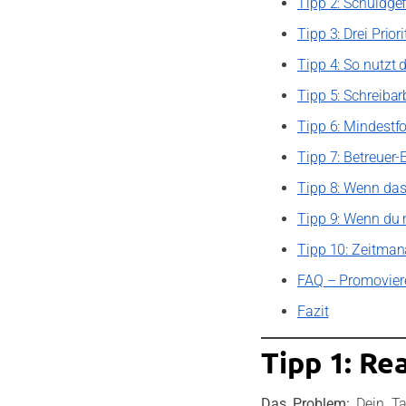
Tipp 2: Schuldgefü
Tipp 3: Drei Prior
Tipp 4: So nutzt 
Tipp 5: Schreiba
Tipp 6: Mindestfo
Tipp 7: Betreuer-
Tipp 8: Wenn das 
Tipp 9: Wenn du 
Tipp 10: Zeitman
FAQ – Promovier
Fazit
Tipp 1: Rea
Das Problem:
Dein Ta