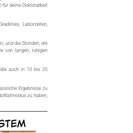
 für deine Doktorarbeit
Deadlines, Laborzeiten,
n, und die Stunden, die
sie von langen, ruhigen
 die auch in 10 bis 20
rlässliche Ergebnisse zu
 Notfallmodus zu haben,