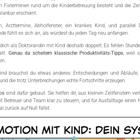
 Fixterminen rund um die Kinderbetreuung besteht und die Zeit
lanbar erscheint.
n, Arzttermine, Abholfenster, ein krankes Kind, und parallel 
de fühlt es sich an, als würdest du jeden Tag neu anfangen.
dich als Doktorandin mit Kind deshalb doppelt: Es fehlen Stunde
elt.
Genau da scheitern klassische Produktivitäts-Tipps
, weil 
en.
ind brauchst du etwas anderes: Entscheidungen und Abläufe,
 und die trotz Unterbrechungen echte Fortschritte erzeugen.
ps
sind dafür gebaut. Sie helfen dir, aus kleinen Zeitfenstern ve
t Betreuer und Team klar zu steuern, und für Ausfalltage einen
l zurück auf Null fällst.