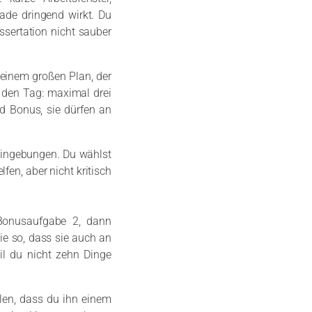
ade dringend wirkt. Du
ssertation nicht sauber
 einem großen Plan, der
r den Tag: maximal drei
d Bonus, sie dürfen an
 Eingebungen. Du wählst
fen, aber nicht kritisch
 Bonusaufgabe 2, dann
e so, dass sie auch an
eil du nicht zehn Dinge
llen, dass du ihn einem