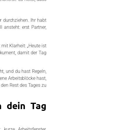
r durchziehen. Ihr habt
 ansteht: erst Partner,
it Klarheit: „Heute ist
Dokument, damit der Tag
ht, und du hast Regeln,
ene Arbeitsblöcke hast,
h den Rest des Tages zu
n dein Tag
 kurze Arbeitsfenster,