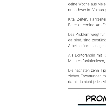
deine Woche aus vielen
nur schwer im Voraus p
Kita Zeiten, Fahrzeite
Betreuertermine. Am En
Das Problem wiegt für 
da sind, sind zerstück
Arbeitsblöcken ausgeh
Als Doktorandin mit K
Minuten funktionieren,
Die nächsten
zehn Tip
ziehen, Erwartungen mi
damit du nicht jedes Ma