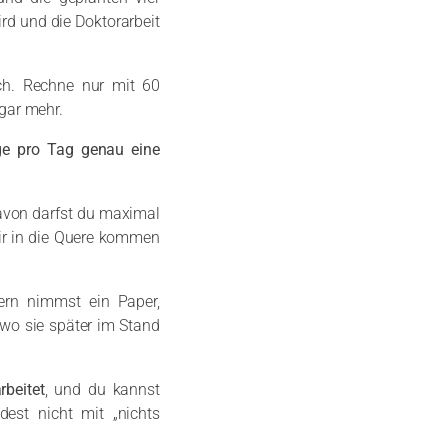
rd und die Doktorarbeit
sch. Rechne nur mit 60
 gar mehr.
ge pro Tag genau eine
Davon darfst du maximal
dir in die Quere kommen
dern nimmst ein Paper,
, wo sie später im Stand
rbeitet
, und du kannst
dest nicht mit „nichts