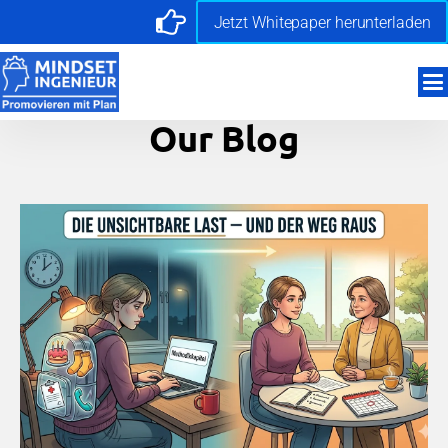
Jetzt Whitepaper herunterladen
Our Blog